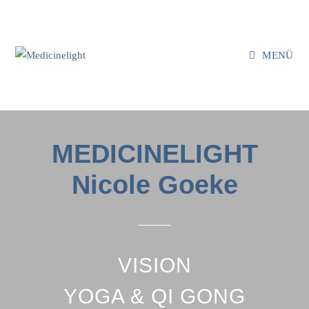
MENÜ
MEDICINELIGHT
Nicole Goeke
VISION
YOGA & QI GONG